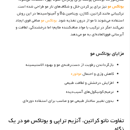
بوتاکس مو
نیز برای پر کردن خلل و شکاف‌های تار مو طراحی شده است.
ترکیباتی مانند کراتین، کلاژن، ویتامین B5 و آمینواسیدها در این روش
استفاده می‌شوند تا مو از درون تغذیه شود.
بوتاکس مو
صافی قوی ایجاد
نمی‌کند (مگر در ترکیب با مواد صاف‌کننده ملایم) اما درخشندگی، لطافت و
آبرسانی فوق‌العاده‌ای به مو می‌دهد.
مزایای بوتاکس مو
بازگرداندن رطوبت از دست‌رفته‌ی مو و بهبود الاستیسیته
کاهش وزی و احتمال
موخوره
افزایش درخشش و لطافت طبیعی
ترمیم کوتیکول‌های آسیب‌دیده
بدون تغییر ساختار طبیعی مو و مناسب برای استفاده دوره‌ای
تفاوت نانو کراتین، آنزیم تراپی و بوتاکس مو در یک
نگاه