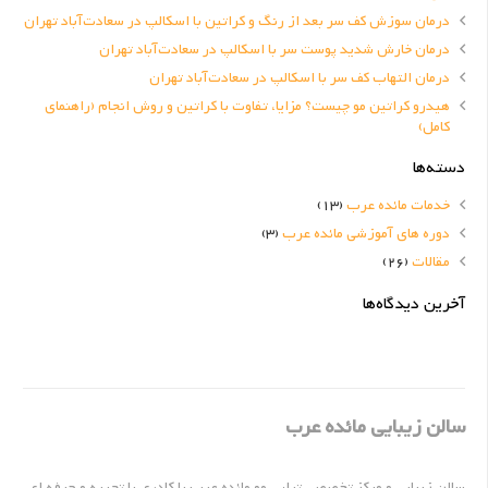
درمان سوزش کف سر بعد از رنگ و کراتین با اسکالپ در سعادت‌آباد تهران
درمان خارش شدید پوست سر با اسکالپ در سعادت‌آباد تهران
درمان التهاب کف سر با اسکالپ در سعادت‌آباد تهران
هیدرو کراتین مو چیست؟ مزایا، تفاوت با کراتین و روش انجام (راهنمای
کامل)
دسته‌ها
خدمات مائده عرب
(13)
دوره های آموزشی مائده عرب
(3)
مقالات
(26)
آخرین دیدگاه‌ها
سالن زیبایی مائده عرب
سالن زیبایی و مرکز تخصصی تراپی مو مائده عرب با کادری با تجربه و حرفه ای