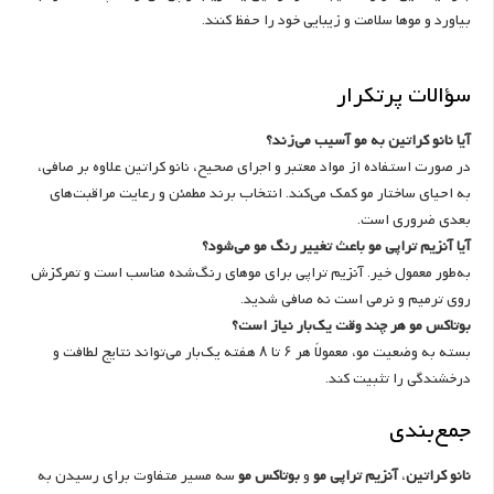
بیاورد و موها سلامت و زیبایی خود را حفظ کنند.
سؤالات پرتکرار
آیا نانو کراتین به مو آسیب می‌زند؟
در صورت استفاده از مواد معتبر و اجرای صحیح، نانو کراتین علاوه بر صافی،
به احیای ساختار مو کمک می‌کند. انتخاب برند مطمئن و رعایت مراقبت‌های
بعدی ضروری است.
آیا آنزیم تراپی مو باعث تغییر رنگ مو می‌شود؟
به‌طور معمول خیر. آنزیم تراپی برای موهای رنگ‌شده مناسب است و تمرکزش
روی ترمیم و نرمی است نه صافی شدید.
بوتاکس مو هر چند وقت یک‌بار نیاز است؟
بسته به وضعیت مو، معمولاً هر ۶ تا ۸ هفته یک‌بار می‌تواند نتایج لطافت و
درخشندگی را تثبیت کند.
جمع‌بندی
نانو کراتین
،
آنزیم تراپی مو
و
بوتاکس مو
سه مسیر متفاوت برای رسیدن به