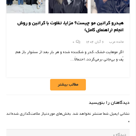
هیدرو کراتین مو چیست؟ مزایا، تفاوت با کراتین و روش
انجام (راهنمای کامل)
مائده عرب
6 آبان 1404
0
اگر موهایت خشک، کدر و شکننده شده و هر بار بعد از سشوار باز هم
پُف و بی‌جانی برمی‌گردد، احتمالاً…
مطالب بیشتر
دیدگاهتان را بنویسید
نشانی ایمیل شما منتشر نخواهد شد.
بخش‌های موردنیاز علامت‌گذاری شده‌اند
*