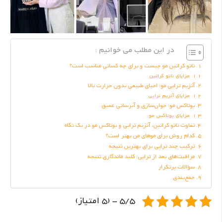
در این مطلب می خوانیم :
نانو کراتین مو چیست و برای چه کسانی مناسب است؟
مزایای نانو کراتین
آنزیم تراپی مو؛ احیای طبیعی بدون حرارت بالا
مزایای آنزیم تراپی
بوتاکس مو؛ جوان‌سازی و آبرسانی عمیق
مزایای بوتاکس مو
تفاوت نانو کراتین، آنزیم تراپی و بوتاکس مو در یک نگاه
کدام روش برای موهای من بهتر است؟
ترکیب چند تراپی برای بهترین نتیجه
مراقبت‌های بعد از تراپی؛ کلید ماندگاری نتیجه
سؤالات پرتکرار
جمع‌بندی
5/5 - (5 امتیاز)