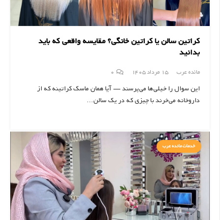
کراتین سالن یا کراتین خانگی؟ مقایسه واقعی که باید
بدانید
مائده عرب
15 مرداد 1405
0
این سوال را خیلی‌ها می‌پرسند — آیا همان ماسک کراتینه که از
داروخانه می‌خرند با چیزی که در یک سالن…
خدمات مائده عرب