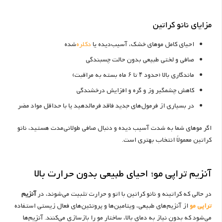
مزایای نانو کراتین
احیای کامل موهای خشک، آسیب‌دیده یا
دکلره
‌شده
صافی و لختی طبیعی بدون حالت چسبندگی
ماندگاری بالا (حدود ۴ تا ۶ ماه بسته به مراقبت)
کاهش چشمگیر وز و گره و افزایش درخشندگی
در بسیاری از فرمول‌های جدید فاقد فرمالدهید یا با حداقل مواد مضر
اگر موهای شما به شدت آسیب دیده و دنبال صافی طولانی‌مدت هستید، نانو
کراتین معمولاً انتخاب بهتری است.
آنزیم تراپی مو؛ احیای طبیعی بدون حرارت بالا
در حالی که کراتینه و نانو کراتین با اتو و حرارت تثبیت می‌شوند، در
آنزیم
تراپی مو
از آنزیم‌های طبیعی، ویتامین‌ها و پروتئین‌های فعال زیستی استفاده
می‌شود که بدون نیاز به دمای بالا، ساختار مو را بازسازی می‌کنند. آنزیم‌ها