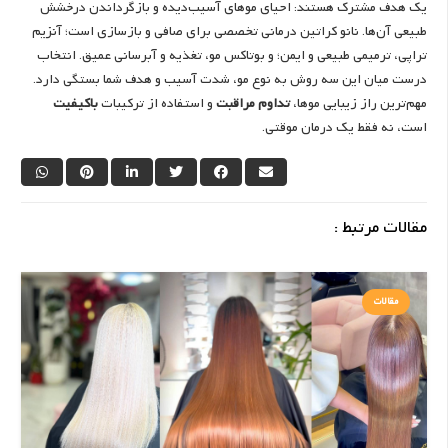
یک هدف مشترک هستند: احیای موهای آسیب‌دیده و بازگرداندن درخشش
طبیعی آن‌ها. نانو کراتین درمانی تخصصی برای صافی و بازسازی است؛ آنزیم
تراپی، ترمیمی طبیعی و ایمن؛ و بوتاکس مو، تغذیه و آبرسانی عمیق. انتخاب
درست میان این سه روش به نوع مو، شدت آسیب و هدف شما بستگی دارد.
مهم‌ترین راز زیبایی موها،
تداوم مراقبت
و استفاده از ترکیبات
باکیفیت
است، نه فقط یک درمان موقتی.
مقالات مرتبط :
مقالات