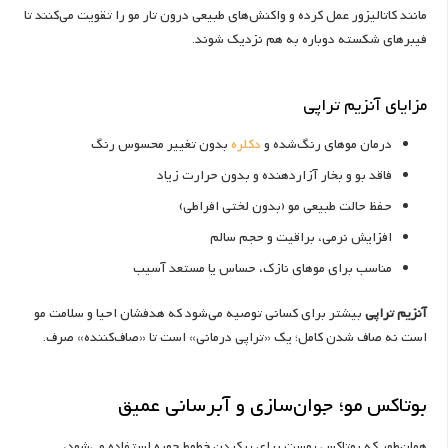
مانند کاتالیزور عمل کرده و واکنش‌های طبیعی درون تار مو را تقویت می‌کنند تا
فیبرهای شکسته دوباره به هم نزدیک شوند.
مزایای آنزیم تراپی
درمان موهای رنگ‌شده و
دکلره
بدون تغییر محسوس رنگ
فاقد بو و بخار آزاردهنده و بدون حرارت زیاد
حفظ حالت طبیعی مو (بدون لختی افراطی)
افزایش نرمی، براقیت و حجم سالم
مناسب برای موهای نازک، حساس یا مستعد آسیب
آنزیم تراپی
بیشتر برای کسانی توصیه می‌شود که هدفشان احیا و سلامت مو
است نه صاف شدن کامل؛ یک «تراپی درمانی» است تا «صاف‌کننده» صرف.
بوتاکس مو؛ جوان‌سازی و آبرسانی عمیق
همان‌طور که بوتاکس پوست برای پرکردن خطوط چهره استفاده می‌شود،