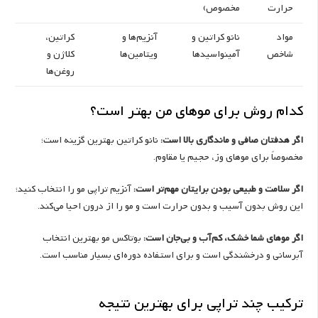
حرارت
مخصوص)
مواد
نانو کراتین و
آنزیم‌ها و
کراتین،
شاخص
آمینواسیدها
ویتامین‌ها
کلاژن و
روغن‌ها
کدام روش برای موهای من بهتر است؟
اگر هدفتان صافی و ماندگاری بالا است:
نانو کراتین بهترین گزینه است؛
مخصوصاً برای موهای وز، حجیم یا مقاوم.
اگر سلامت و طبیعی بودن برایتان مهم‌تر است:
آنزیم تراپی مو را انتخاب کنید؛
این روش بدون آسیب و بدون حرارت است و مو را از درون احیا می‌کند.
اگر موهای شما خشک، کم‌آب و بی‌جان است:
بوتاکس مو بهترین انتخاب
آبرسانی و درخشندگی است و برای استفاده دوره‌ای بسیار مناسب است.
ترکیب چند تراپی برای بهترین نتیجه