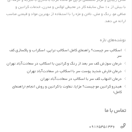
با بیش از 10 سال سابقه کار در محیطی لوکس و مدرن، خدمات کراتین و
صافی مو، رنگ و مش، ناخن و مژه را با استفاده از بهترین مواد و قیمتی مناسب
ارائه می دهد.
نوشته‌های تازه
اسکالپ سر چیست؟ راهنمای کامل اسکالپ تراپی، اسکراب و پاکسازی کف
سر
درمان سوزش کف سر بعد از رنگ و کراتین با اسکالپ در سعادت‌آباد تهران
درمان خارش شدید پوست سر با اسکالپ در سعادت‌آباد تهران
درمان التهاب کف سر با اسکالپ در سعادت‌آباد تهران
هیدرو کراتین مو چیست؟ مزایا، تفاوت با کراتین و روش انجام (راهنمای
کامل)
تماس با ما
09125451446