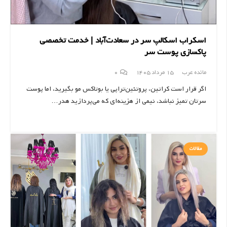
اسکراب اسکالپ سر در سعادت‌آباد | خدمت تخصصی
پاکسازی پوست سر
مائده عرب
15 مرداد 1405
0
اگر قرار است کراتین، پروتئین‌تراپی یا بوتاکس مو بگیرید، اما پوست
سرتان تمیز نباشد، نیمی از هزینه‌ای که می‌پردازید هدر…
مقالات