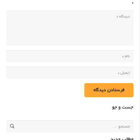
*
فرستادن دیدگاه
جست و جو
جستجو
برای:
مطالب جدید