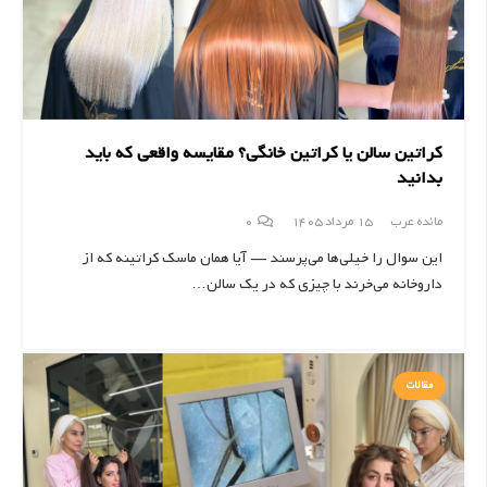
کراتین سالن یا کراتین خانگی؟ مقایسه واقعی که باید
بدانید
مائده عرب
15 مرداد 1405
0
این سوال را خیلی‌ها می‌پرسند — آیا همان ماسک کراتینه که از
داروخانه می‌خرند با چیزی که در یک سالن…
مقالات