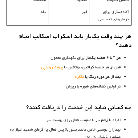
آماده‌سازی برای
خیر
بله
درمان‌های تخصصی
هر چند وقت یک‌بار باید اسکراب اسکالپ انجام
دهید؟
هر ۴ تا ۶ هفته یک‌بار
برای نگهداری معمول
قبل از هر جلسه کراتین، بوتاکس یا
پروتئین‌تراپی
بعد از هر دوره رنگ یا
دکلره
در اولین نشانه‌های شوره یا ریزش
چه کسانی نباید این خدمت را دریافت کنند؟
افراد با زخم باز یا عفونت فعال روی پوست سر
بیماران پوستی خاص مانند پسوریازیس فعال یا اگزمای شدید (نیاز به
مشاوره پزشکی دارند)