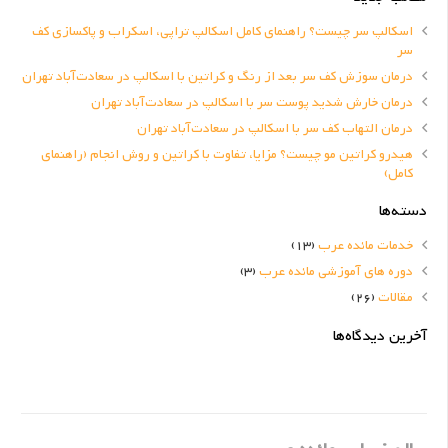
اسکالپ سر چیست؟ راهنمای کامل اسکالپ تراپی، اسکراب و پاکسازی کف
سر
درمان سوزش کف سر بعد از رنگ و کراتین با اسکالپ در سعادت‌آباد تهران
درمان خارش شدید پوست سر با اسکالپ در سعادت‌آباد تهران
درمان التهاب کف سر با اسکالپ در سعادت‌آباد تهران
هیدرو کراتین مو چیست؟ مزایا، تفاوت با کراتین و روش انجام (راهنمای
کامل)
دسته‌ها
خدمات مائده عرب
(13)
دوره های آموزشی مائده عرب
(3)
مقالات
(26)
آخرین دیدگاه‌ها