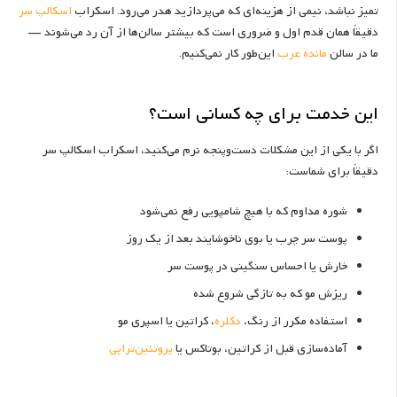
تمیز نباشد، نیمی از هزینه‌ای که می‌پردازید هدر می‌رود. اسکراب
اسکالپ سر
دقیقاً همان قدم اول و ضروری است که بیشتر سالن‌ها از آن رد می‌شوند —
ما در سالن
مائده عرب
این‌طور کار نمی‌کنیم.
این خدمت برای چه کسانی است؟
اگر با یکی از این مشکلات دست‌وپنجه نرم می‌کنید، اسکراب اسکالپ سر
دقیقاً برای شماست:
شوره مداوم که با هیچ شامپویی رفع نمی‌شود
پوست سر چرب یا بوی ناخوشایند بعد از یک روز
خارش یا احساس سنگینی در پوست سر
ریزش مو که به تازگی شروع شده
استفاده مکرر از رنگ،
دکلره
، کراتین یا اسپری مو
آماده‌سازی قبل از کراتین، بوتاکس یا
پروتئین‌تراپی