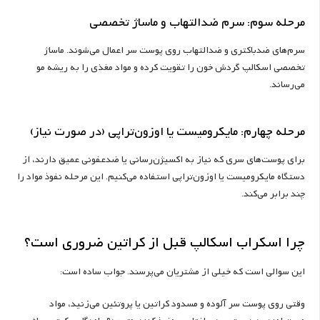
مرحله سوم: سرم ضدالتهاب و ماساژ تخصصی
سرم‌های ضدباکتری و ضدالتهاب روی پوست سر اعمال می‌شوند. ماساژ
تخصصی اسکالپ گردش خون را تقویت کرده و مواد مغذی را به ریشه مو
می‌رساند.
مرحله چهارم: مایکرومیست یا اوزون‌تراپی (در صورت نیاز)
برای پوست‌های سری که نیاز به اکسیژن‌رسانی یا ضدعفونی عمیق دارند، از
دستگاه مایکرومیست یا اوزون‌تراپی استفاده می‌کنیم. این مرحله نفوذ مواد را
چند برابر می‌کند.
چرا اسکراب اسکالپ قبل از کراتین ضروری است؟
این سوالی است که خیلی از مشتریان می‌پرسند. جواب ساده است:
وقتی روی پوست سر آلوده و مسدود کراتین یا پروتئین می‌زنید، مواد