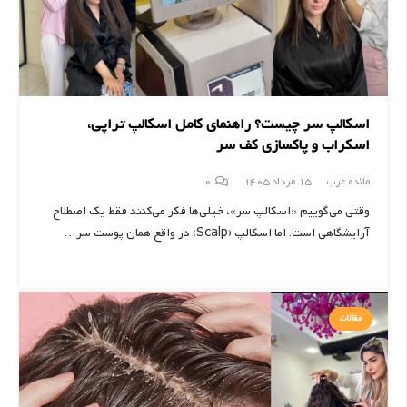
اسکالپ سر چیست؟ راهنمای کامل اسکالپ تراپی،
اسکراب و پاکسازی کف سر
مائده عرب
15 مرداد 1405
0
وقتی می‌گوییم «اسکالپ سر»، خیلی‌ها فکر می‌کنند فقط یک اصطلاح
آرایشگاهی است. اما اسکالپ (Scalp) در واقع همان پوست سر…
مقالات