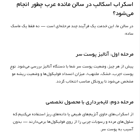
اسکراب اسکالپ در سالن مائده عرب چطور انجام
می‌شود؟
در سالن ما، این خدمت یک فرآیند چند مرحله‌ای است — نه فقط یک ماسک
ساده:
مرحله اول: آنالیز پوست سر
پیش از هر چیز، وضعیت پوست سر شما با دستگاه آنالیز بررسی می‌شود. نوع
پوست (چرب، خشک، ملتهب)، میزان انسداد فولیکول‌ها و وضعیت ریشه مو
مشخص می‌شود تا پروتکل مناسب انتخاب گردد.
مرحله دوم: لایه‌برداری با محصول تخصصی
از اسکراب‌های حاوی آنزیم‌های طبیعی یا دانه‌های ریز استفاده می‌کنیم که
سلول‌های مرده و رسوبات چربی را از روی فولیکول‌ها برمی‌دارند — بدون
آسیب به پوست سر.