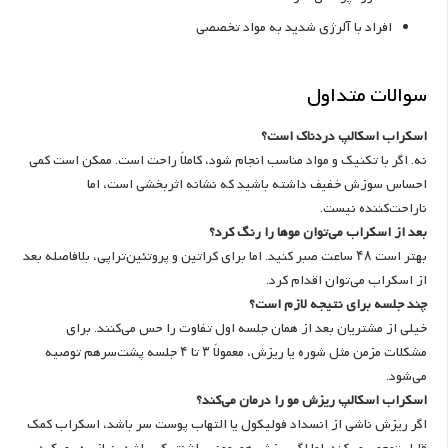
افراد با آلرژی شدید به مواد تخصصی
سوالات متداول
اسکراب اسکالپ دردناک است؟
نه. اگر با تکنیک و مواد مناسب انجام شود، کاملاً راحت است. ممکن است کمی
احساس سوزش خفیف داشته باشید که نشانه اثربخشی است، اما
ناراحت‌کننده نیست.
بعد از اسکراب می‌توان موها را رنگ کرد؟
بهتر است ۴۸ ساعت صبر کنید. اما برای کراتین و پروتئین‌تراپی، بلافاصله بعد
از اسکراب می‌توان اقدام کرد.
چند جلسه برای نتیجه لازم است؟
خیلی از مشتریان بعد از همان جلسه اول تفاوت را حس می‌کنند. برای
مشکلات مزمن مثل شوره یا ریزش، معمولاً ۳ تا ۴ جلسه پشت‌سرهم توصیه
می‌شود.
اسکراب اسکالپ ریزش مو را درمان می‌کند؟
اگر ریزش ناشی از انسداد فولیکول یا التهاب پوست سر باشد، اسکراب کمک