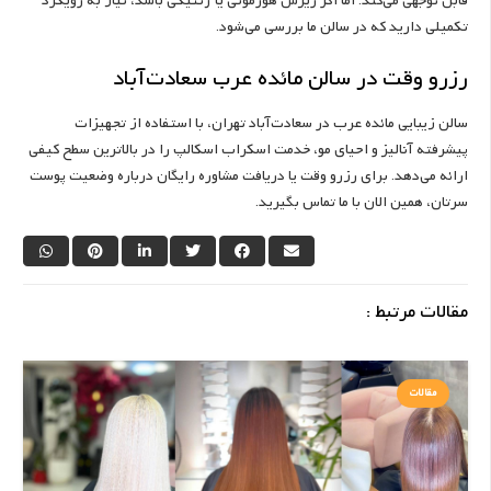
قابل توجهی می‌کند. اما اگر ریزش هورمونی یا ژنتیکی باشد، نیاز به رویکرد
تکمیلی دارید که در سالن ما بررسی می‌شود.
رزرو وقت در سالن مائده عرب سعادت‌آباد
سالن زیبایی مائده عرب در سعادت‌آباد تهران، با استفاده از تجهیزات
پیشرفته آنالیز و احیای مو، خدمت اسکراب اسکالپ را در بالاترین سطح کیفی
ارائه می‌دهد. برای رزرو وقت یا دریافت مشاوره رایگان درباره وضعیت پوست
سرتان، همین الان با ما تماس بگیرید.
مقالات مرتبط :
مقالات