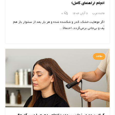
انجام (راهنمای کامل)
مائده عرب
6 آبان 1404
0
اگر موهایت خشک، کدر و شکننده شده و هر بار بعد از سشوار باز هم
پُف و بی‌جانی برمی‌گردد، احتمالاً…
مقالات