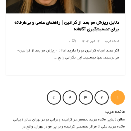
دلایل ریزش مو بعد از کراتین | راهنمای علمی و بی‌طرفانه
برای تصمیم‌گیری آگاهانه
مائده عرب
14 مهر 1404
0
اگر قصد انجام کراتین مو را دارید اما از «ریزش مو بعد از کراتین»
می‌ترسید، تنها نیستید. این نگرانی رایج…
4
3
2
1
مائده عرب
سالن زیبایی مائده عرب، تخصص در کراتینه و تراپی مو در تهران سالن زیبایی
مائده عرب، یکی از مراکز تخصصی کراتینه و تراپی مو در تهران، واقع در