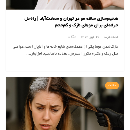
ضخیم‌سازی ساقه مو در تهران و سعادت‌آباد | راه‌حل
حرفه‌ای برای موهای نازک و کم‌حجم
مائده عرب
17 مهر 1404
0
نازک‌شدن موها یکی از دغدغه‌های شایع خانم‌ها و آقایان است. عواملی
مثل رنگ و دکلره مکرر، استرس، تغذیه نامناسب، افزایش…
مقالات