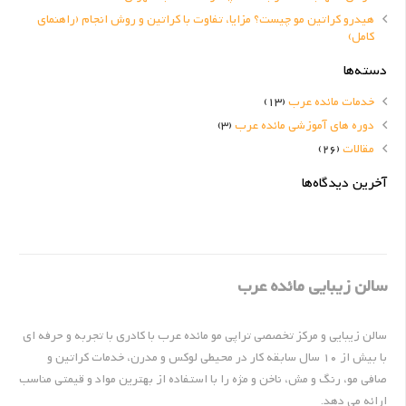
هیدرو کراتین مو چیست؟ مزایا، تفاوت با کراتین و روش انجام (راهنمای
کامل)
دسته‌ها
خدمات مائده عرب
(13)
دوره های آموزشی مائده عرب
(3)
مقالات
(26)
آخرین دیدگاه‌ها
سالن زیبایی مائده عرب
سالن زیبایی و مرکز تخصصی تراپی مو مائده عرب با کادری با تجربه و حرفه ای
با بیش از 10 سال سابقه کار در محیطی لوکس و مدرن، خدمات کراتین و
صافی مو، رنگ و مش، ناخن و مژه را با استفاده از بهترین مواد و قیمتی مناسب
ارائه می دهد.