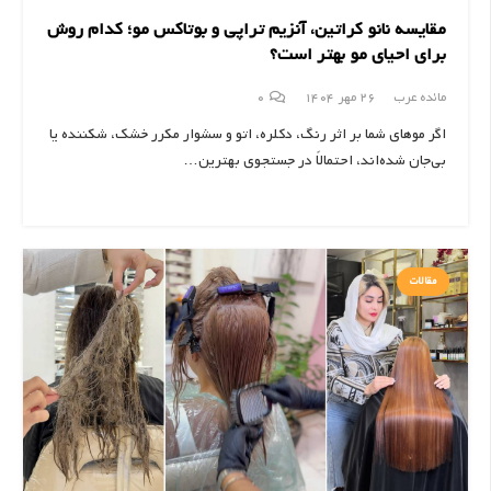
مقایسه نانو کراتین، آنزیم تراپی و بوتاکس مو؛ کدام روش
برای احیای مو بهتر است؟
مائده عرب
26 مهر 1404
0
اگر موهای شما بر اثر رنگ، دکلره، اتو و سشوار مکرر خشک، شکننده یا
بی‌جان شده‌اند، احتمالاً در جستجوی بهترین…
مقالات