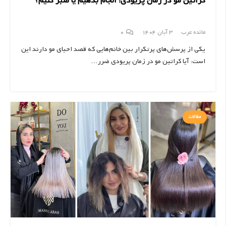
کراتین مو در زمان پریودی؛ انجام بدهیم یا صبر کنیم؟
مائده عرب
3 آبان 1404
0
یکی از پرسش‌های پرتکرار بین خانم‌هایی که قصد احیای مو دارند این
است: آیا کراتین مو در زمان پریودی ضرر…
مقالات