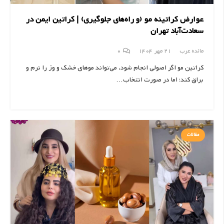
عوارض کراتینه مو (و راه‌های جلوگیری) | کراتین ایمن در
سعادت‌آباد تهران
مائده عرب
21 مهر 1404
0
کراتین مو اگر اصولی انجام شود، می‌تواند موهای خشک و وز را نرم و
براق کند؛ اما در صورت انتخاب…
مقالات