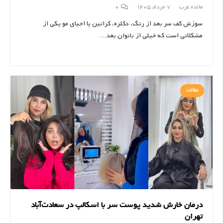
مائده عرب
7 خرداد 1405
0
سوزش کف سر بعد از رنگ، دکلره، کراتین یا احیای مو یکی از
مشکلاتی است که خیلی از بانوان بعد…
مقالات
درمان خارش شدید پوست سر با اسکالپ در سعادت‌آباد
تهران