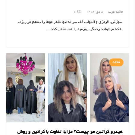
مائده عرب
8 دی 1404
0
سوزش، قرمزی و التهاب کف سر نه‌تنها ظاهر موها را به‌هم می‌ریزد،
بلکه می‌تواند زندگی روزمره را هم مختل کند.…
مقالات
هیدرو کراتین مو چیست؟ مزایا، تفاوت با کراتین و روش