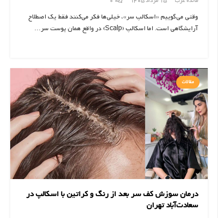
مائده عرب
15 مرداد 1405
0
وقتی می‌گوییم «اسکالپ سر»، خیلی‌ها فکر می‌کنند فقط یک اصطلاح
آرایشگاهی است. اما اسکالپ (Scalp) در واقع همان پوست سر…
مقالات
درمان سوزش کف سر بعد از رنگ و کراتین با اسکالپ در
سعادت‌آباد تهران