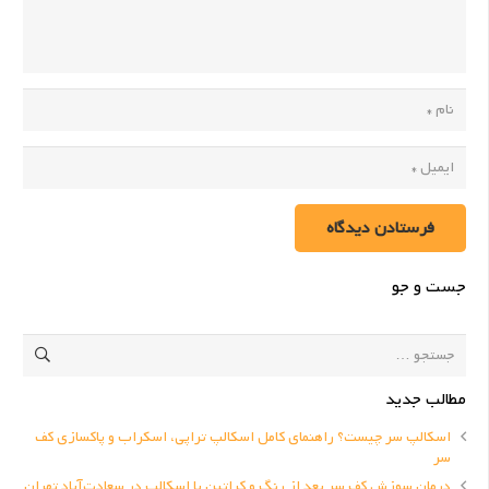
فرستادن دیدگاه
جست و جو
جستجو
برای:
مطالب جدید
اسکالپ سر چیست؟ راهنمای کامل اسکالپ تراپی، اسکراب و پاکسازی کف
سر
درمان سوزش کف سر بعد از رنگ و کراتین با اسکالپ در سعادت‌آباد تهران