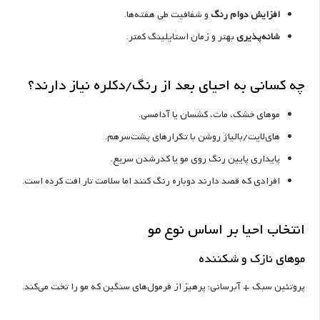
افزایش دوام رنگ
و شفافیت طی هفته‌ها.
شانه‌پذیری
بهتر و زمان استایلینگ کمتر.
چه کسانی به احیای بعد از رنگ/دکلره نیاز دارند؟
موهای خشک، مات، کشسان یا آدامسی.
های‌لایت/بالیاژ روشن با تکرارهای پشت‌سرهم.
پایداری پایین رنگ روی مو یا کدرشدن سریع.
افرادی که قصد دارند دوباره رنگ کنند اما سلامت تار افت کرده است.
انتخاب احیا بر اساس نوع مو
موهای نازک و شکننده
پروتئین سبک + آبرسانی؛ پرهیز از فرمول‌های سنگین که مو را تخت می‌کند.