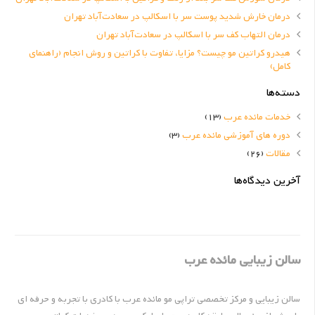
درمان خارش شدید پوست سر با اسکالپ در سعادت‌آباد تهران
درمان التهاب کف سر با اسکالپ در سعادت‌آباد تهران
هیدرو کراتین مو چیست؟ مزایا، تفاوت با کراتین و روش انجام (راهنمای
کامل)
دسته‌ها
خدمات مائده عرب
(13)
دوره های آموزشی مائده عرب
(3)
مقالات
(26)
آخرین دیدگاه‌ها
سالن زیبایی مائده عرب
سالن زیبایی و مرکز تخصصی تراپی مو مائده عرب با کادری با تجربه و حرفه ای