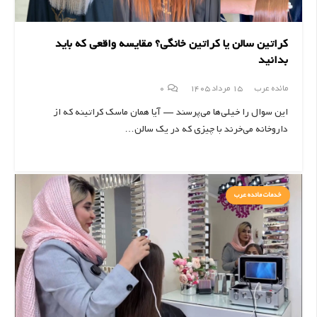
کراتین سالن یا کراتین خانگی؟ مقایسه واقعی که باید
بدانید
مائده عرب
15 مرداد 1405
0
این سوال را خیلی‌ها می‌پرسند — آیا همان ماسک کراتینه که از
داروخانه می‌خرند با چیزی که در یک سالن…
خدمات مائده عرب