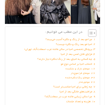
در این مطلب می خوانیم :
چرا مو بعد از رنگ و دکلره آسیب می‌بیند؟
احیا مو بعد رنگ و دکلره چیست؟
پروتکل تخصصی احیا در سالن مائده عرب (سعادت‌آباد، تهران)
مزایای قابل لمس بعد از احیا
چه کسانی به احیای بعد از رنگ/دکلره نیاز دارند؟
انتخاب احیا بر اساس نوع مو
موهای نازک و شکننده
موهای فر/موج‌دار
موهای رنگ/دکلره‌شده
موخوره‌دار
چه زمانی برای احیا مناسب‌تر است؟
مراقبت‌های خانگی بعد از احیا
چرا سالن زیبایی مائده عرب در سعادت‌آباد؟
هزینه و تعداد جلسات