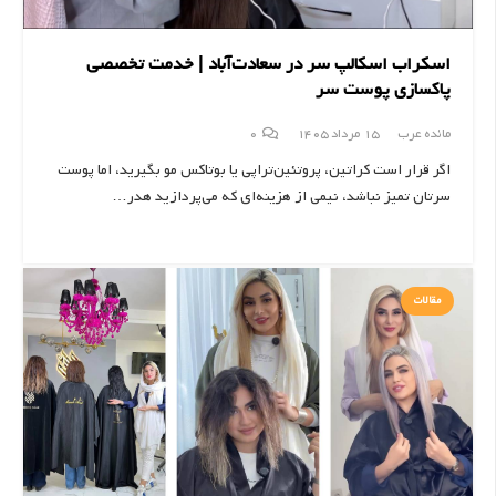
اسکراب اسکالپ سر در سعادت‌آباد | خدمت تخصصی
پاکسازی پوست سر
مائده عرب
15 مرداد 1405
0
اگر قرار است کراتین، پروتئین‌تراپی یا بوتاکس مو بگیرید، اما پوست
سرتان تمیز نباشد، نیمی از هزینه‌ای که می‌پردازید هدر…
مقالات