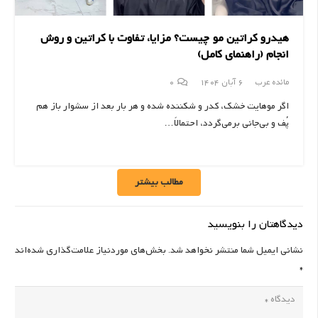
هیدرو کراتین مو چیست؟ مزایا، تفاوت با کراتین و روش
انجام (راهنمای کامل)
مائده عرب
6 آبان 1404
0
اگر موهایت خشک، کدر و شکننده شده و هر بار بعد از سشوار باز هم
پُف و بی‌جانی برمی‌گردد، احتمالاً…
مطالب بیشتر
دیدگاهتان را بنویسید
نشانی ایمیل شما منتشر نخواهد شد.
بخش‌های موردنیاز علامت‌گذاری شده‌اند
*