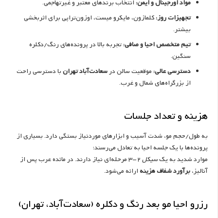
مواد اورجینال و ایمن:
انتخاب برندهای معتبر و غیرتهاجمی.
تجهیزات روز:
کلمازون، مایکرو میست، اوزون‌تراپی برای اثربخشی
بیشتر.
تیم متخصص احیا و صافی:
تجربه بالا در پرونده‌های رنگ/دکلره
سنگین.
دسترسی عالی:
موقعیت سالن در
سعادت‌آباد تهران
با دسترسی راحت
از بزرگراه‌های شمال و غرب.
هزینه و تعداد جلسات
به طول/حجم مو، شدت آسیب و ابزارهای موردنیاز بستگی دارد. بسیاری از
پرونده‌ها با یک جلسه احیا به تعادل می‌رسند؛
موارد شدید به یک
سیکل
2-3 مرحله‌ای نیاز دارند. در مائده عرب پس از
آنالیز،
برآورد شفاف هزینه
ارائه می‌شود.
رزرو احیا مو بعد رنگ و دکلره (سعادت‌آباد، تهران)