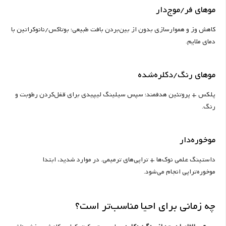
موهای فر/موج‌دار
کاهش وز و هموارسازی بدون از بین‌بردن بافت طبیعی؛ بوتاکس/نانوکراتین با
دمای ملایم.
موهای رنگ/دکلره‌شده
پلکس + پروتئین هدفمند؛ سپس سیلینگ لیپیدی برای قفل‌کردن رطوبت و
رنگ.
موخوره‌دار
داستینگ علمی نوک‌ها + تراپی‌های ترمیمی. در موارد شدید، ابتدا
موخوره‌تراپی انجام می‌شود.
چه زمانی برای احیا مناسب‌تر است؟