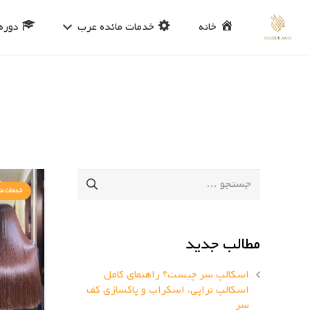
خانه
خدمات مائده عرب
دوره
جستجو
خدمات ما
برای:
مطالب جدید
اسکالپ سر چیست؟ راهنمای کامل
اسکالپ تراپی، اسکراب و پاکسازی کف
سر