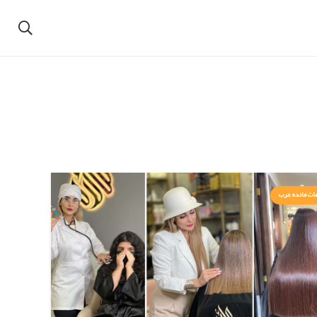
ات مائده عرب