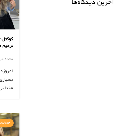
آخرین دیدگاه‌ها
کوکتل ت
ترمیم م
مائده ع
امروزه 
بسیاری 
مختلفی
خدمات ما