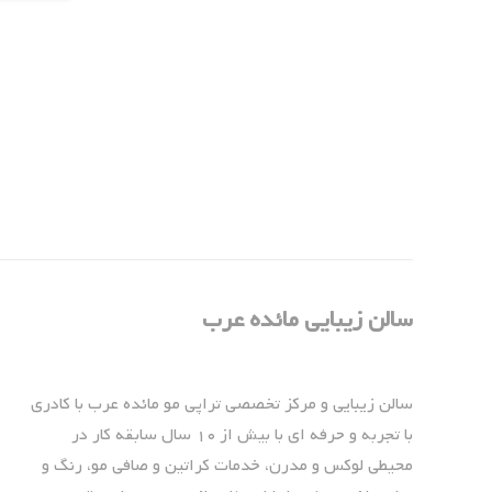
سالن زیبایی مائده عرب
سالن زیبایی و مرکز تخصصی تراپی مو مائده عرب با کادری
با تجربه و حرفه ای با بیش از 10 سال سابقه کار در
محیطی لوکس و مدرن، خدمات کراتین و صافی مو، رنگ و