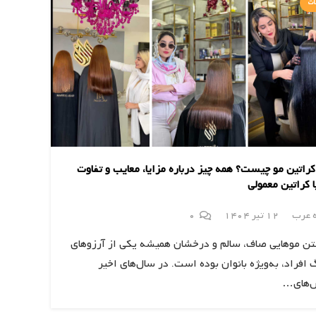
ات
 کراتین مو چیست؟ همه چیز درباره مزایا، معایب و تفاوت
ا کراتین معمولی
ه عرب
12 تیر 1404
0
ن موهایی صاف، سالم و درخشان همیشه یکی از آرزوهای
 افراد، به‌ویژه بانوان بوده است. در سال‌های اخیر
‌های…