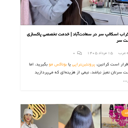
اب اسکالپ سر در سعادت‌آباد | خدمت تخصصی پاکسازی
ت سر
ه عرب
15 مرداد 1405
0
قرار است کراتین،
پروتئین‌تراپی
یا
بوتاکس مو
بگیرید، اما
 سرتان تمیز نباشد، نیمی از هزینه‌ای که می‌پردازید
…
ات