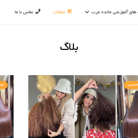
 های آموزشی مائده عرب
مقالات
تماس با ما
بلاگ
ئده عرب
خدم